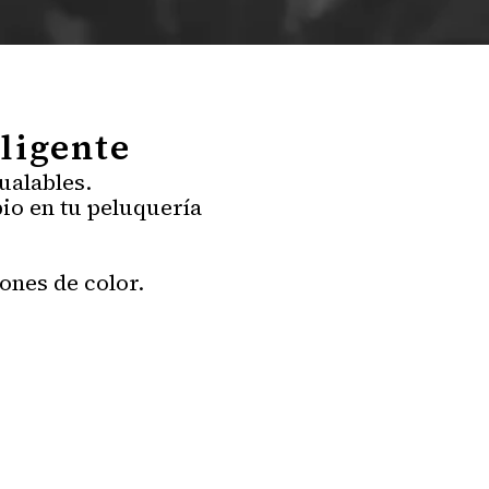
ligente
gualables.
io en tu peluquería
ones de color.