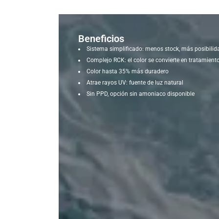
Beneficios
Sistema simplificado: menos stock, más posibilid
Complejo RCK: el color se convierte en tratamient
Color hasta 35% más duradero
Atrae rayos UV: fuente de luz natural
Sin PPD, opción sin amoniaco disponible