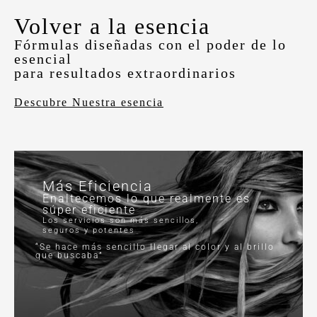
Volver a la esencia
Fórmulas diseñadas con el poder de lo
esencial
para resultados extraordinarios
Descubre Nuestra esencia
Más Eficiencia
Enaltecemos lo que realmente es
súper eficiente
Los servicios son más sencillos,
seguros y potentes
“Se hace más sencillo llegar al color y al brillo
que buscaba”