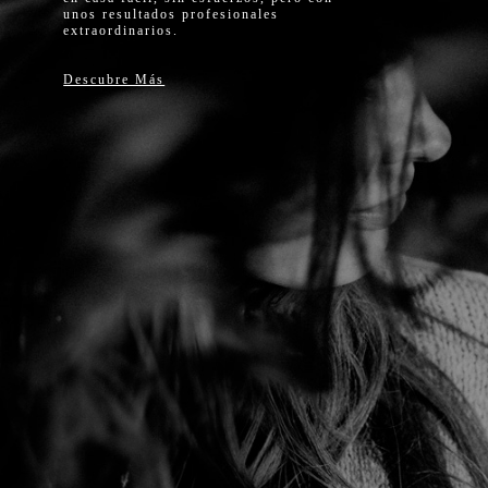
unos resultados profesionales
extraordinarios.
Descubre Más