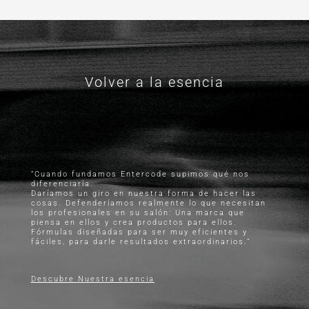
Volver a la esencia
“Cuando fundamos Entercode supimos qué nos
diferenciaría.
Daríamos un giro en nuestra forma de hacer las
cosas. Defenderíamos realmente lo que necesitan
los profesionales en su salón: Una marca que
piensa en ellos y crea productos para ellos.
Fórmulas diseñadas para ser muy eficientes y
fáciles, para darle resultados extraordinarios.”
Descubre Nuestra esencia