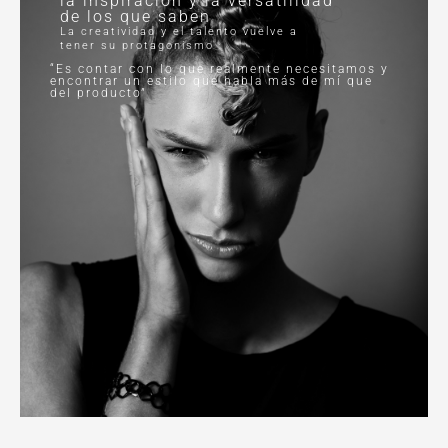
la inspiración y la versatilidad
de los que saben
La creatividad y el talento vuelve a
tener su protagonismo
“Es contar con lo que realmente necesitamos y
encontrar un estilo que habla más de mí que
del producto”