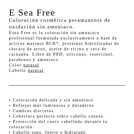
E Sea Free
Coloración cosmética peramanente de
oxidación sin amoniaco.
Esea Free es la coloración sin amoniaco
profesional formulada exclusivamente a base de
activos marinos RCK*, proteínas hidrolizadas de
cáscara de arroz, aceite de ricino y cera de
carnauba. Libre de PPD, siliconas, resorcinol,
parabenos y amoníaco.
Color
natural
Cabello
natural
• Coloración delicada y sin amoníaco.
• Reflejos más luminosos y duraderos.
• Cambios discretos.
• Cobertura perfecta sobre cabello canoso.
• Protección del cuero cabelludo durante la
coloración.
• Cabello sano, fuerte e hidratado.