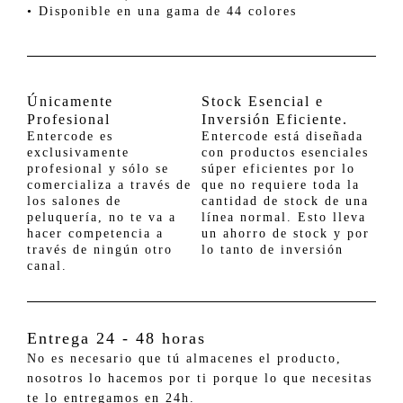
• Disponible en una gama de 44 colores
Únicamente
Stock Esencial e
Profesional
Inversión Eficiente.
Entercode es
Entercode está diseñada
exclusivamente
con productos esenciales
profesional y sólo se
súper eficientes por lo
comercializa a través de
que no requiere toda la
los salones de
cantidad de stock de una
peluquería, no te va a
línea normal. Esto lleva
hacer competencia a
un ahorro de stock y por
través de ningún otro
lo tanto de inversión
canal.
Entrega 24 - 48 horas
No es necesario que tú almacenes el producto,
nosotros lo hacemos por ti porque lo que necesitas
te lo entregamos en 24h.