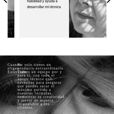
habilidad y ayuda a
desarrollar mi técnica
Cuando
No solo tienes un
eliges
producto extraordinario.
Entercode
Tienes un equipo por y
para ti, con todo el
apoyo técnico que
necesitas para asegurar
que puedes sacar el
máximo partido a
nuestras fórmulas,
demostrar tu creatividad
y servir de manera
inigualable a los
clientes.